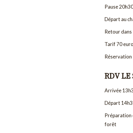
Pause 20h3
Départ au ch
Retour dans l
Tarif 70 euro
Réservation 
RDV LE
Arrivée 13h
Départ 14h
Préparation 
forêt