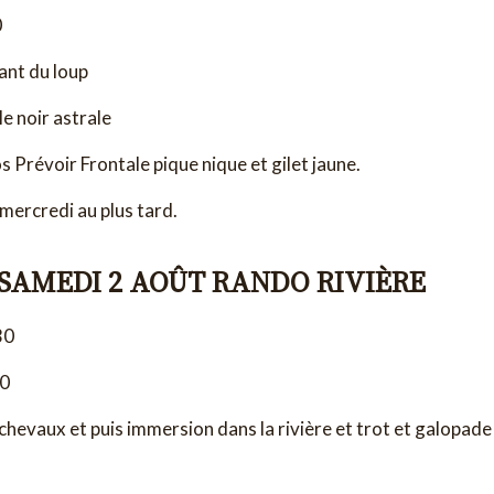
0
ant du loup
e noir astrale
s Prévoir Frontale pique nique et gilet jaune.
mercredi au plus tard.
 SAMEDI 2 AOÛT RANDO RIVIÈRE
30
30
chevaux et puis immersion dans la rivière et trot et galopade