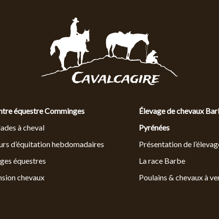
ntre équestre Comminges
Élevage de chevaux Bar
ades à cheval
Pyrénées
rs d’équitation hebdomadaires
Présentation de l’élevag
ges équestres
La race Barbe
nsion chevaux
Poulains & chevaux à ve