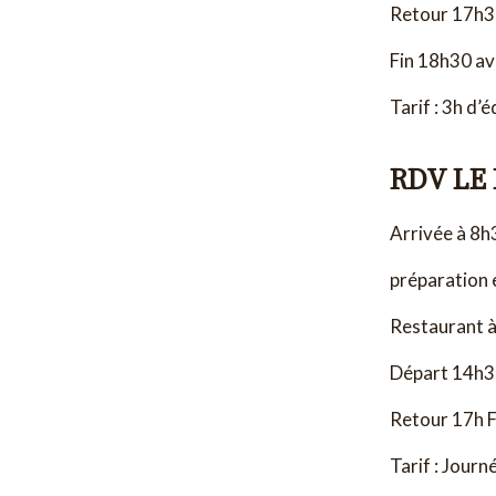
Retour 17h
Fin 18h30 av
Tarif : 3h d’
RDV LE
Arrivée à 8h
préparation 
Restaurant 
Départ 14h
Retour 17h F
Tarif : Journ