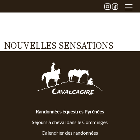
Skip
to
the
content
NOUVELLES SENSATIONS
Randonnées équestres Pyrénées
Séjours à cheval dans le Comminges
Calendrier des randonnées