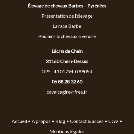
Élevage de chevaux Barbes – Pyrénées
Présentation de l’élevage
La race Barbe
Poulains & chevaux à vendre
L’écrin de Chein
31160 Chein-Dessus
GPS : 43.01794, 0.89054
06 88 28 32 60
cavalcagire@free.fr
Accueil
•
À propos
•
Blog
•
Contact & accès
•
CGV
•
Mentions légales