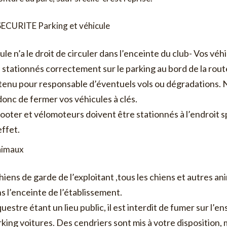
ECURITE Parking et véhicule
le n’a le droit de circuler dans l’enceinte du club- Vos véh
e stationnés correctement sur le parking au bord de la rout
 tenu pour responsable d’éventuels vols ou dégradations.
onc de fermer vos véhicules à clés.
cooter et vélomoteurs doivent être stationnés à l’endroit 
effet.
nimaux
hiens de garde de l’exploitant ,tous les chiens et autres a
s l’enceinte de l’établissement.
uestre étant un lieu public, il est interdit de fumer sur l’
rking voitures. Des cendriers sont mis à votre disposition,