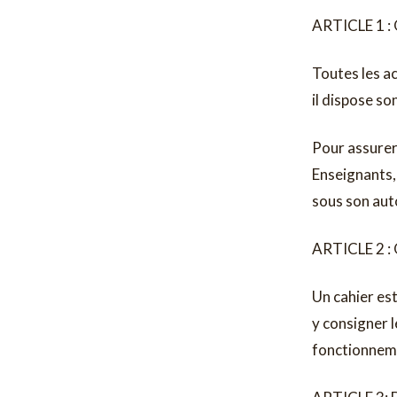
ARTICLE 1 
Toutes les ac
il dispose son
Pour assurer 
Enseignants, 
sous son auto
ARTICLE 2 
Un cahier est
y consigner l
fonctionneme