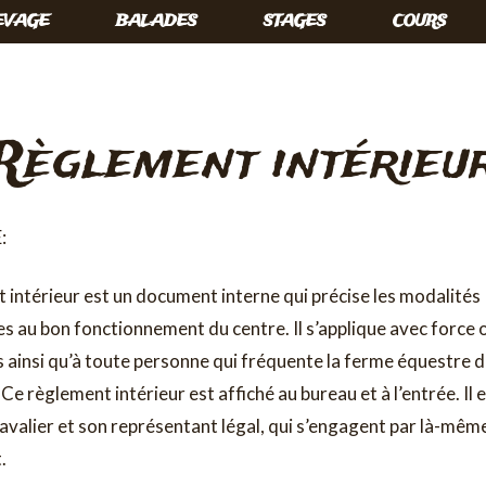
EVAGE
BALADES
STAGES
COURS
Règlement intérieu
:
 intérieur est un document interne qui précise les modalités
s au bon fonctionnement du centre. Il s’applique avec force 
insi qu’à toute personne qui fréquente la ferme équestre 
 règlement intérieur est affiché au bureau et à l’entrée. Il 
cavalier et son représentant légal, qui s’engagent par là-mêm
.