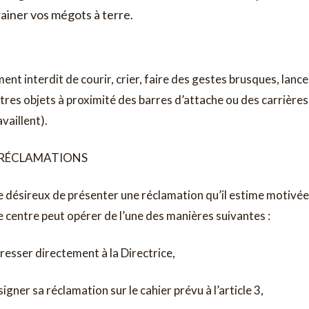
rainer vos mégots à terre.
ement interdit de courir, crier, faire des gestes brusques, lanc
tres objets à proximité des barres d’attache ou des carrière
vaillent).
: RÉCLAMATIONS
ésireux de présenter une réclamation qu’il estime motivée e
 centre peut opérer de l’une des manières suivantes :
adresser directement à la Directrice,
signer sa réclamation sur le cahier prévu à l’article 3,