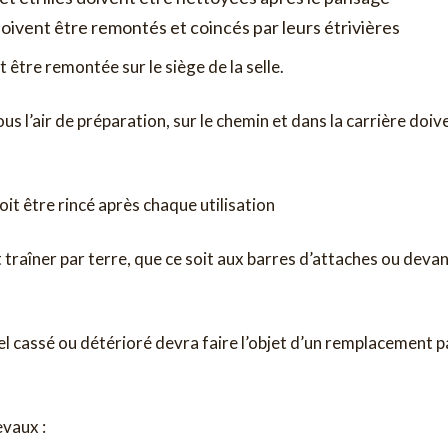
doivent être remontés et coincés par leurs étrivières
 être remontée sur le siège de la selle.
ous l’air de préparation, sur le chemin et dans la carrière doiv
it être rincé après chaque utilisation
 traîner par terre, que ce soit aux barres d’attaches ou devan
el cassé ou détérioré devra faire l’objet d’un remplacement p
evaux :