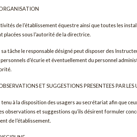
: ORGANISATION
tivités de l’établissement équestre ainsi que toutes les insta
t placées sous l’autorité de la directrice.
sa tâche le responsable désigné peut disposer des Instructe
personnels d’écurie et éventuellement du personnel administ
rité.
: OBSERVATIONS ET SUGGESTIONS PRESENTEES PAR LES
 tenu à la disposition des usagers au secrétariat afin que ceu
es observations et suggestions qu’ils désirent formuler conc
nt de l’établissement.