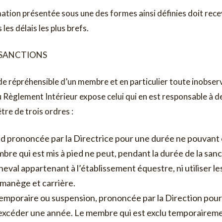
ation présentée sous une des formes ainsi définies doit rec
les délais les plus brefs.
: SANCTIONS
e répréhensible d’un membre et en particulier toute inobser
 Règlement Intérieur expose celui qui en est responsable à 
̂tre de trois ordres :
ied prononcée par la Directrice pour une durée ne pouvant
re qui est mis à pied ne peut, pendant la durée de la sanc
val appartenant à l’établissement équestre, ni utiliser le
 manège et carrière.
temporaire ou suspension, prononcée par la Direction pour
xcéder une année. Le membre qui est exclu temporaireme