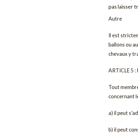
pas laisser t
Autre
Il est strict
ballons ou au
chevaux y tra
ARTICLE 5 
Tout membre d
concernant le
a) il peut s’
b) il peut con