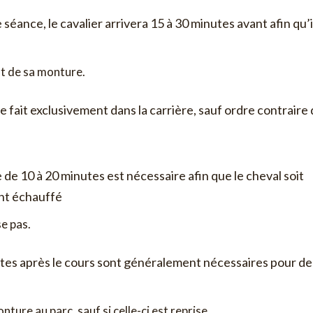
éance, le cavalier arrivera 15 à 30 minutes avant afin qu’i
t de sa monture.
 fait exclusivement dans la carrière, sauf ordre contraire 
de 10 à 20 minutes est nécessaire afin que le cheval soit
t échauffé
se pas.
tes après le cours sont généralement nécessaires pour de
nture au parc, sauf si celle-ci est reprise.