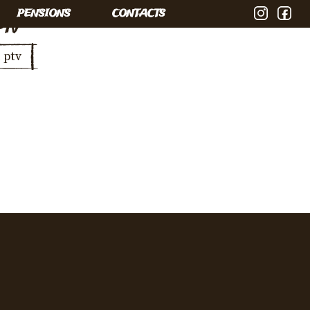
PENSIONS
CONTACTS
PTV
 ptv