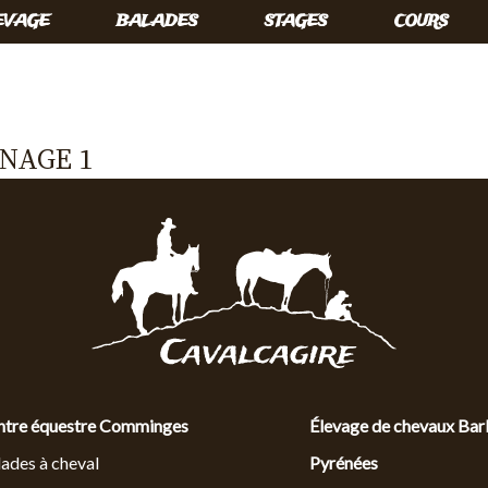
EVAGE
BALADES
STAGES
COURS
NAGE 1
ntre équestre Comminges
Élevage de chevaux Bar
ades à cheval
Pyrénées