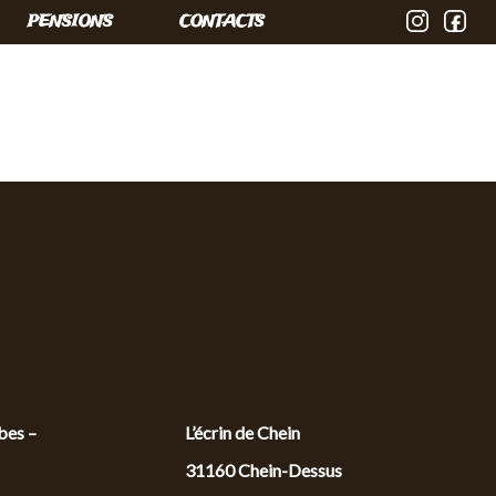
PENSIONS
CONTACTS
bes –
L’écrin de Chein
31160 Chein-Dessus