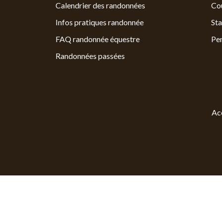
Calendrier des randonnées
Cou
Infos pratiques randonnée
Sta
FAQ randonnée équestre
Pe
Randonnées passées
Ac