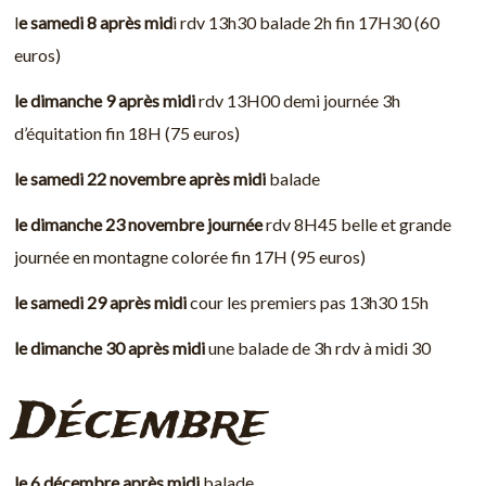
l
e samedi 8 après mid
i rdv 13h30 balade 2h fin 17H30 (60
euros)
le dimanche 9
après midi
rdv 13H00 demi journée 3h
d’équitation fin 18H (75 euros)
le samedi 22
novembre après midi
balade
le dimanche 23 novembre
journée
rdv 8H45 belle et grande
journée en montagne colorée fin 17H (95 euros)
le samedi 29 après midi
cour les premiers pas 13h30 15h
le dimanche 30 après midi
une balade de 3h rdv à midi 30
Décembre
le 6 décembre après midi
balade