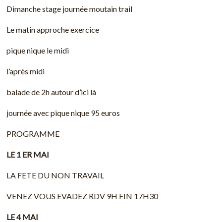
Dimanche stage journée moutain trail
Le matin approche exercice
pique nique le midi
l’après midi
balade de 2h autour d’ici là
journée avec pique nique 95 euros
PROGRAMME
LE 1 ER MAI
LA FETE DU NON TRAVAIL
VENEZ VOUS EVADEZ RDV 9H FIN 17H30
LE 4 MAI