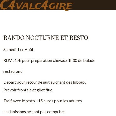
C4valc4gire
Skip
to
the
content
RANDO NOCTURNE ET RESTO
Samedi 1 er Août
RDV : 17h pour préparation chevaux 1h30 de balade
restaurant
Départ pour retour de nuit au chant des hiboux.
Prévoir frontale et gilet fluo.
Tarif avec le resto 115 euros pour les adultes.
Les boissons ne sont pas comprises.