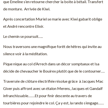
que Emeline s’en retourne chercher la boite à bétail. Transfert
de monture. Arrivée de Kiwi.
Après concertation Muriel se marie avec Kiwi gabarit oblige
et André rencontre Elixir.
Le chemin se poursuit…..
Nous traversons une magnifique forêt de hêtres qui invite au
silence voir à la méditation.
Pique nique au col d’Arrech dans un décor somptueux et Isa
décide de chevaucher le Bouirex plutôt que de le contourner….
Traversée de clôture électrifiée résolue grâce à Jacques Mac
Giver puis affront avec un étalon Merens, Jacques et Gandalf
infranchissable…….Et pour finir descente au travers de
tourbières pour rejoindre le col. Ça y est, la rando s’engage……