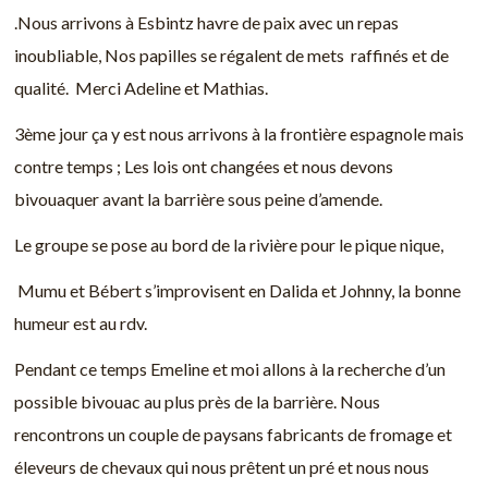
.Nous arrivons à Esbintz havre de paix avec un repas
inoubliable, Nos papilles se régalent de mets raffinés et de
qualité. Merci Adeline et Mathias.
3ème jour ça y est nous arrivons à la frontière espagnole mais
contre temps ; Les lois ont changées et nous devons
bivouaquer avant la barrière sous peine d’amende.
Le groupe se pose au bord de la rivière pour le pique nique,
Mumu et Bébert s’improvisent en Dalida et Johnny, la bonne
humeur est au rdv.
Pendant ce temps Emeline et moi allons à la recherche d’un
possible bivouac au plus près de la barrière. Nous
rencontrons un couple de paysans fabricants de fromage et
éleveurs de chevaux qui nous prêtent un pré et nous nous