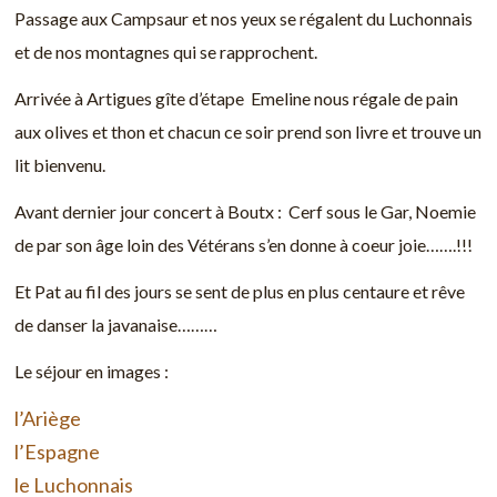
Passage aux Campsaur et nos yeux se régalent du Luchonnais
et de nos montagnes qui se rapprochent.
Arrivée à Artigues gîte d’étape Emeline nous régale de pain
aux olives et thon et chacun ce soir prend son livre et trouve un
lit bienvenu.
Avant dernier jour concert à Boutx : Cerf sous le Gar, Noemie
de par son âge loin des Vétérans s’en donne à coeur joie…….!!!
Et Pat au fil des jours se sent de plus en plus centaure et rêve
de danser la javanaise………
Le séjour en images :
l’Ariège
l’Espagne
le Luchonnais