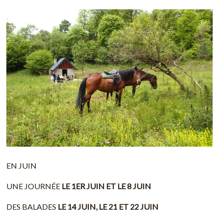
EN JUIN
UNE JOURNÉE
LE 1ER JUIN ET LE 8 JUIN
DES BALADES
LE 14 JUIN, LE 21 ET 22 JUIN