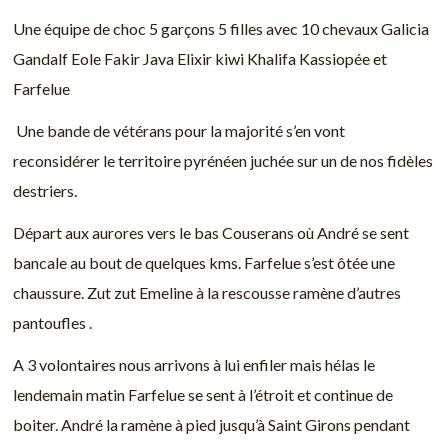
Une équipe de choc 5 garçons 5 filles avec 10 chevaux Galicia
Gandalf Eole Fakir Java Elixir kiwi Khalifa Kassiopée et
Farfelue
Une bande de vétérans pour la majorité s’en vont
reconsidérer le territoire pyrénéen juchée sur un de nos fidèles
destriers.
Départ aux aurores vers le bas Couserans où André se sent
bancale au bout de quelques kms. Farfelue s’est ôtée une
chaussure. Zut zut Emeline à la rescousse ramène d’autres
pantoufles .
A 3 volontaires nous arrivons à lui enfiler mais hélas le
lendemain matin Farfelue se sent à l’étroit et continue de
boiter. André la ramène à pied jusqu’à Saint Girons pendant